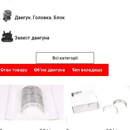
Двигун. Головка. Блок
Захист двигуна
Всі категорії
Стан товару
Об'єм двигуна
Тип вкладишу