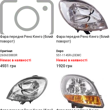
Фара передня Рено Кенго (білий
Фара передня Рено Кенго (білий
поворот)
поворот)
Оригінал
Depo
260603883R
551-1145R-LDEMC
Немає в наявності
Немає в наявності
4931
грн
1920
грн