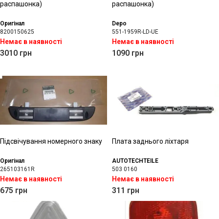
распашонка)
распашонка)
Оригінал
Depo
8200150625
551-1959R-LD-UE
Немає в наявності
Немає в наявності
3010
грн
1090
грн
Підсвічування номерного знаку
Плата заднього ліхтаря
Оригінал
AUTOTECHTEILE
265103161R
503 0160
Немає в наявності
Немає в наявності
675
грн
311
грн