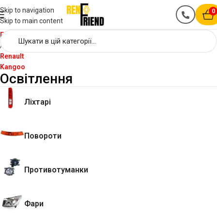
Skip to navigation
0
Skip to main content
Головна
Renault
Kangoo
Освітлення
Ліхтарі
Повороти
Противотуманки
Фари