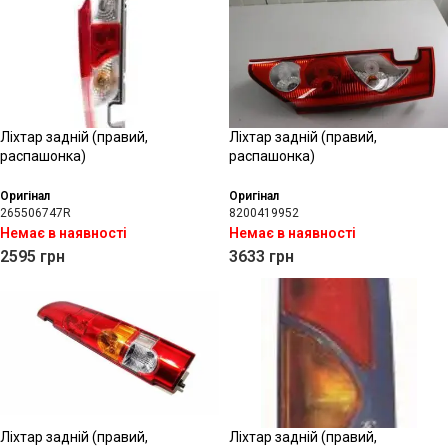
Ліхтар задній (правий,
Ліхтар задній (правий,
распашонка)
распашонка)
Оригінал
Оригінал
265506747R
8200419952
Немає в наявності
Немає в наявності
2595
грн
3633
грн
Ліхтар задній (правий,
Ліхтар задній (правий,