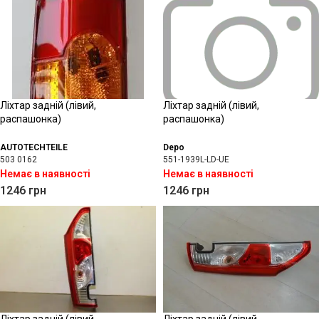
Ліхтар задній (лівий,
Ліхтар задній (лівий,
распашонка)
распашонка)
AUTOTECHTEILE
Depo
503 0162
551-1939L-LD-UE
Немає в наявності
Немає в наявності
1246
грн
1246
грн