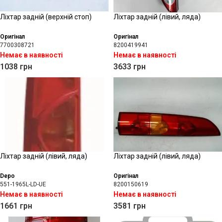
Ліхтар задній (верхній стоп)
Ліхтар задній (лівий, ляда)
Оригінал
Оригінал
7700308721
8200419941
Немає в наявності
Немає в наявності
1038
грн
3633
грн
Ліхтар задній (лівий, ляда)
Ліхтар задній (лівий, ляда)
Depo
Оригінал
551-1965L-LD-UE
8200150619
Немає в наявності
Немає в наявності
1661
грн
3581
грн