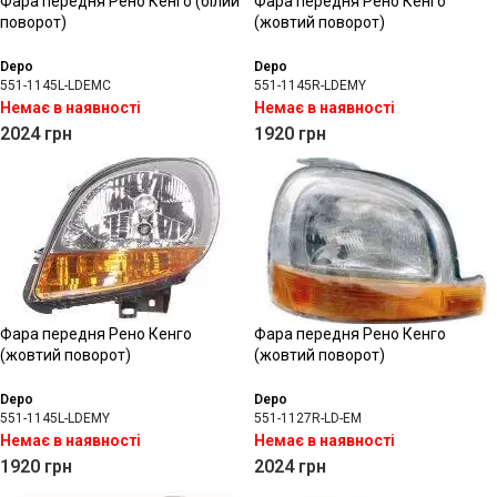
Фара передня Рено Кенго (білий
Фара передня Рено Кенго
поворот)
(жовтий поворот)
Depo
Depo
551-1145L-LDEMC
551-1145R-LDEMY
Немає в наявності
Немає в наявності
2024
грн
1920
грн
Фара передня Рено Кенго
Фара передня Рено Кенго
(жовтий поворот)
(жовтий поворот)
Depo
Depo
551-1145L-LDEMY
551-1127R-LD-EM
Немає в наявності
Немає в наявності
1920
грн
2024
грн