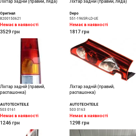
Ліхтар задній (правий, ляда)
Ліхтар задній (правий, ляда)
Оригінал
Depo
8200150621
551-1965R-LD-UE
Немає в наявності
Немає в наявності
3529
грн
1817
грн
Ліхтар задній (правий,
Ліхтар задній (правий,
распашонка)
распашонка)
AUTOTECHTEILE
AUTOTECHTEILE
503 0161
503 0163
Немає в наявності
Немає в наявності
1246
грн
1298
грн