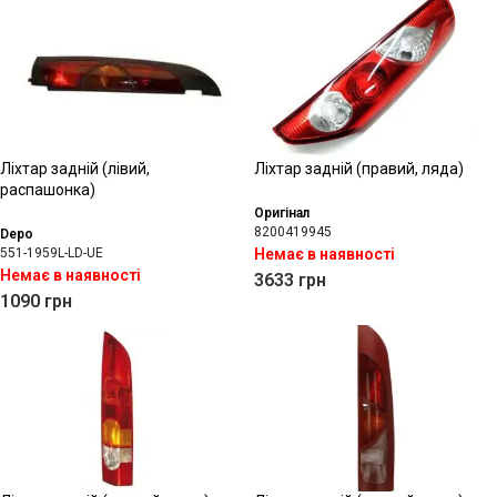
Ліхтар задній (лівий,
Ліхтар задній (правий, ляда)
распашонка)
Оригінал
8200419945
Depo
551-1959L-LD-UE
Немає в наявності
Немає в наявності
3633
грн
1090
грн