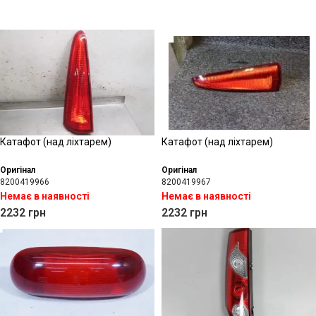
Катафот (над ліхтарем)
Катафот (над ліхтарем)
Оригінал
Оригінал
8200419966
8200419967
Немає в наявності
Немає в наявності
2232
грн
2232
грн