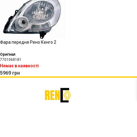
Фара передня Рено Кенго 2
Оригінал
7701068181
Немає в наявності
5969
грн
Ми в соцмережах