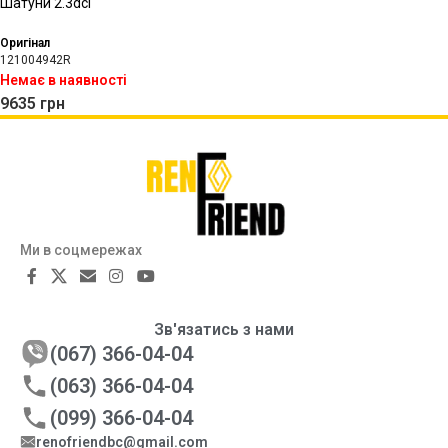
Шатуни 2.3dci
Оригінал
121004942R
Немає в наявності
9635
грн
Ми в соцмережах
Зв'язатись з нами
(067) 366-04-04
(063) 366-04-04
(099) 366-04-04
renofriendbc@gmail.com