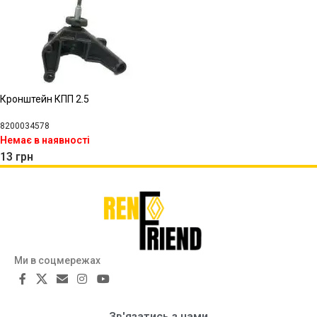
Кронштейн КПП 2.5
8200034578
Немає в наявності
13
грн
Ми в соцмережах
Зв'язатись з нами