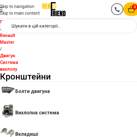
Skip to navigation
0
Skip to main content
Головна
Renault
Master
Двигун.
Система
вихлопу
Кронштейни
Болти двигуна
Вихлопна система
Вкладиші