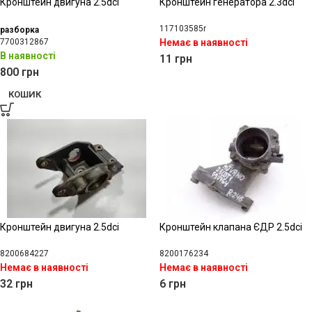
Кронштейн двигуна 2.5dci
Кронштейн генератора 2.3dci
117103585r
разборка
7700312867
Немає в наявності
В наявності
11
грн
800
грн
КОШИК
Кронштейн двигуна 2.5dci
Кронштейн клапана ЄДР 2.5dci
8200684227
8200176234
Немає в наявності
Немає в наявності
32
грн
6
грн