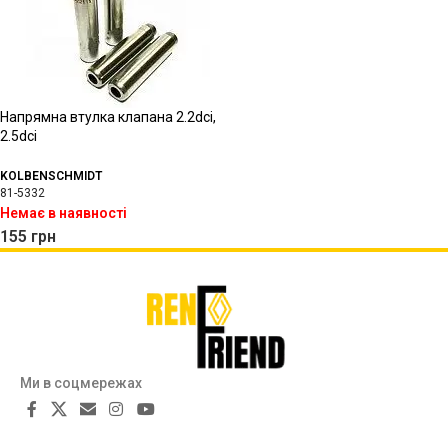
Напрямна втулка клапана 2.2dci,
2.5dci
KOLBENSCHMIDT
81-5332
Немає в наявності
155
грн
Ми в соцмережах