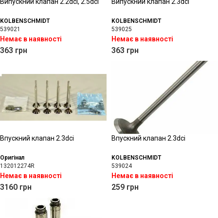
Випускний клапан 2.2dci, 2.5dci
Випускний клапан 2.3dci
KOLBENSCHMIDT
KOLBENSCHMIDT
539021
539025
Немає в наявності
Немає в наявності
363
грн
363
грн
Впускний клапан 2.3dci
Впускний клапан 2.3dci
Оригінал
KOLBENSCHMIDT
132012274R
539024
Немає в наявності
Немає в наявності
3160
грн
259
грн