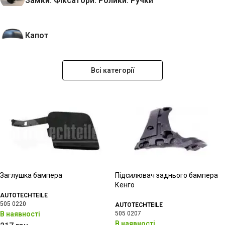
Замки. Фіксатори. Ролики. Ручки
Капот
Всі категорії
Заглушка бампера
Підсилювач заднього бампера
Кенго
AUTOTECHTEILE
505 0220
AUTOTECHTEILE
В наявності
505 0207
В наявності