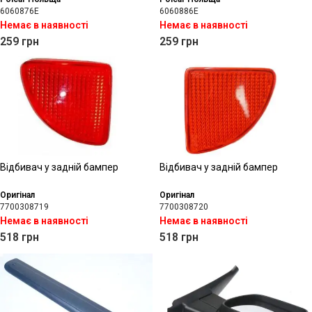
6060876E
6060886E
Немає в наявності
Немає в наявності
259
грн
259
грн
Відбивач у задній бампер
Відбивач у задній бампер
Оригінал
Оригінал
7700308719
7700308720
Немає в наявності
Немає в наявності
518
грн
518
грн