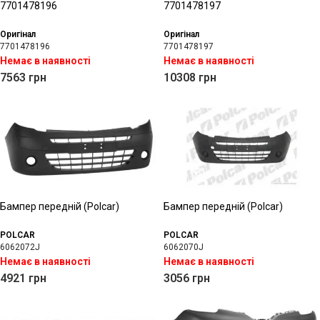
7701478196
7701478197
Оригінал
Оригінал
7701478196
7701478197
Немає в наявності
Немає в наявності
7563
грн
10308
грн
Бампер передній (Polcar)
Бампер передній (Polcar)
POLCAR
POLCAR
6062072J
6062070J
Немає в наявності
Немає в наявності
4921
грн
3056
грн