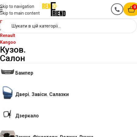
Skip to navigation
0
Skip to main content
Головна
Renault
Kangoo
Кузов.
Салон
Бампер
Двері. Завіси. Салазки
Дзеркало