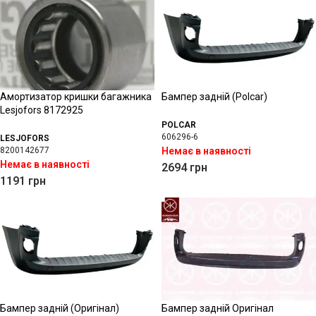
Амортизатор кришки багажника
Бампер задній (Polcar)
Lesjofors 8172925
POLCAR
606296-6
LESJOFORS
8200142677
Немає в наявності
Немає в наявності
2694
грн
1191
грн
Бампер задній (Оригінал)
Бампер задній Оригінал