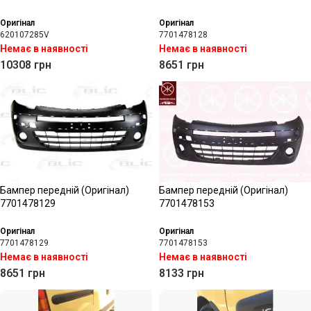
Оригінал
Оригінал
620107285V
7701478128
Немає в наявності
Немає в наявності
10308
грн
8651
грн
Бампер передній (Оригінал)
Бампер передній (Оригінал)
7701478129
7701478153
Оригінал
Оригінал
7701478129
7701478153
Немає в наявності
Немає в наявності
8651
грн
8133
грн