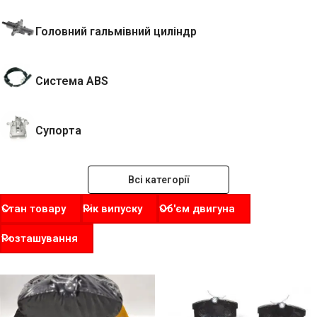
Головний гальмівний циліндр
Система ABS
Супорта
Всі категорії
Стан товару
Рік випуску
Об'єм двигуна
Розташування