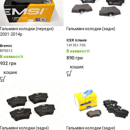
Гальмівні колодки (передні)
Гальмівні колодки (задні)
2001-2014р
ICER Іспанія
141351-700
Bremsi
BP3012
В наявності
В наявності
890
грн
932
грн
КОШИК
КОШИК
Гальмівні колодки (задні)
Гальмівні колодки (задні)