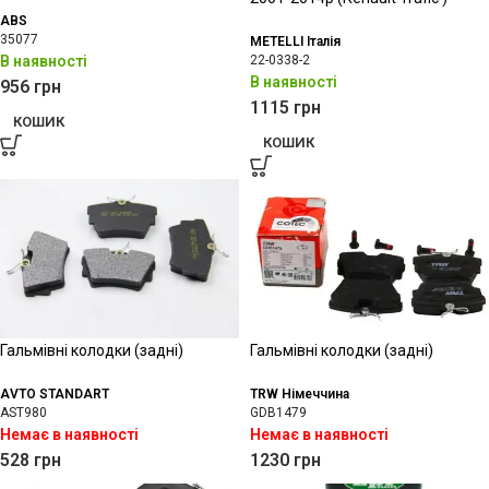
ABS
35077
METELLI Італія
В наявності
22-0338-2
В наявності
956
грн
1115
грн
КОШИК
КОШИК
Гальмівні колодки (задні)
Гальмівні колодки (задні)
AVTO STANDART
TRW Німеччина
AST980
GDB1479
Немає в наявності
Немає в наявності
528
грн
1230
грн