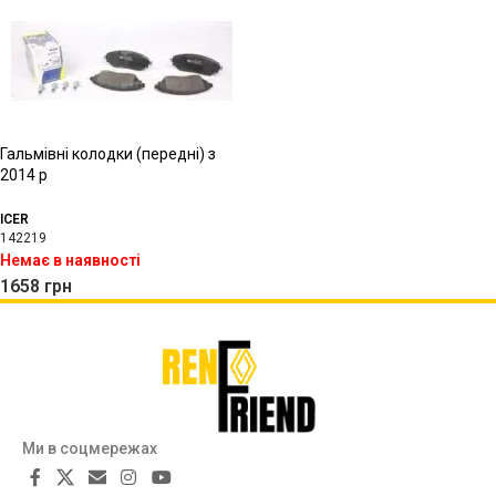
Гальмівні колодки (передні) з
2014 р
ICER
142219
Немає в наявності
1658
грн
Ми в соцмережах