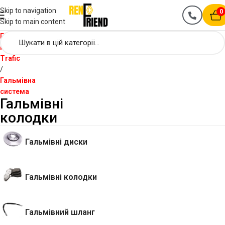
Skip to navigation
0
Skip to main content
Головна
Renault
Trafic
Гальмівна
система
Гальмівні
колодки
Гальмівні диски
Гальмівні колодки
Гальмівний шланг