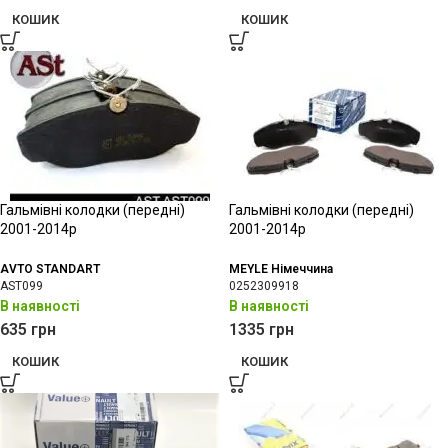
КОШИК
КОШИК
Гальмівні колодки (передні)
Гальмівні колодки (передні)
2001-2014р
2001-2014р
AVTO STANDART
MEYLE Німеччина
AST099
0252309918
В наявності
В наявності
635
грн
1335
грн
КОШИК
КОШИК