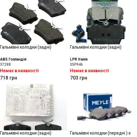
Гальмівні колодки (задні)
Гальмівні колодки (задні)
ABS Голландія
LPR Італія
37288
05P946
Немає в наявності
Немає в наявності
718
грн
703
грн
Гальмівні колодки (задні)
Гальмівні колодки (передні ) з