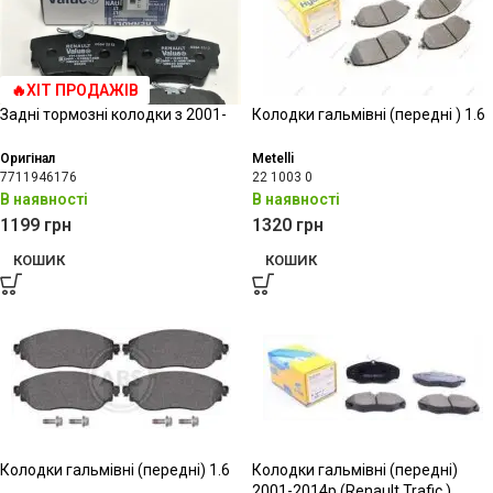
🔥ХІТ ПРОДАЖІВ
Задні тормозні колодки з 2001-
Колодки гальмівні (передні ) 1.6
Оригінал
Metelli
7711946176
22 1003 0
В наявності
В наявності
1199
грн
1320
грн
КОШИК
КОШИК
Колодки гальмівні (передні) 1.6
Колодки гальмівні (передні)
2001-2014р (Renault Trafic )