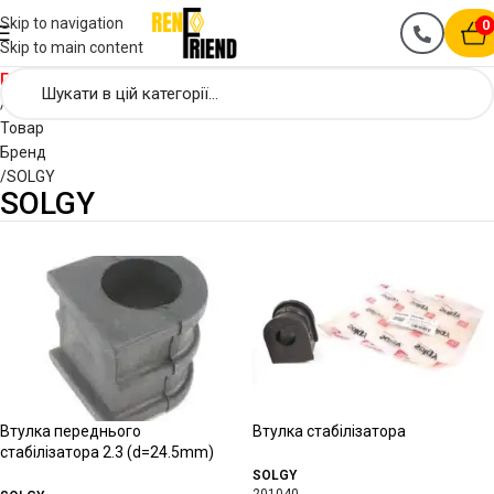
Skip to navigation
0
Skip to main content
Головна
Товар
Бренд
SOLGY
SOLGY
Втулка переднього
Втулка стабілізатора
стабілізатора 2.3 (d=24.5mm)
SOLGY