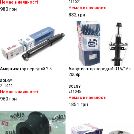
Немає в наявності
211021
Немає в наявності
980
грн
882
грн
Амортизатор передній 2.5
Амортизатор передній R15/16 з
2008р
SOLGY
211029
SOLGY
Немає в наявності
211045
Немає в наявності
960
грн
1851
грн