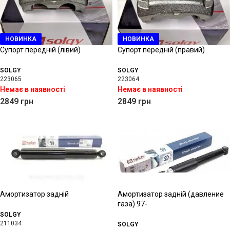
НОВИНКА
НОВИНКА
Супорт передній (лівий)
Супорт передній (правий)
SOLGY
SOLGY
223065
223064
Немає в наявності
Немає в наявності
2849
грн
2849
грн
Амортизатор задній
Амортизатор задній (давление
газа) 97-
SOLGY
211034
SOLGY