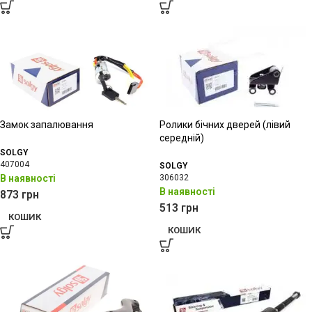
Замок запалювання
Ролики бічних дверей (лівий
середній)
SOLGY
407004
SOLGY
В наявності
306032
В наявності
873
грн
513
грн
КОШИК
КОШИК