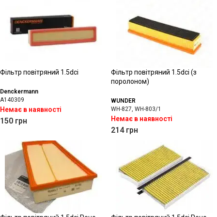
Фільтр повітряний 1.5dci
Фільтр повітряний 1.5dci (з
поролоном)
Denckermann
A140309
WUNDER
Немає в наявності
WH-827, WH-803/1
Немає в наявності
150
грн
214
грн