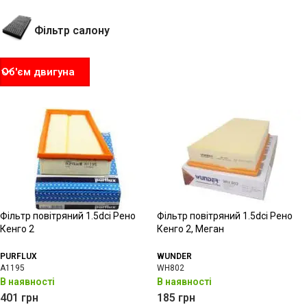
Фільтр салону
Об'єм двигуна
Фільтр повітряний 1.5dci Рено
Фільтр повітряний 1.5dci Рено
Кенго 2
Кенго 2, Меган
PURFLUX
WUNDER
A1195
WH802
В наявності
В наявності
401
грн
185
грн