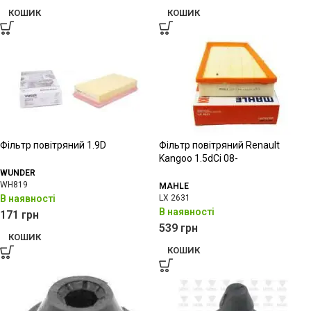
КОШИК
КОШИК
Фільтр повітряний 1.9D
Фільтр повітряний Renault
Kangoo 1.5dCi 08-
WUNDER
WH819
MAHLE
В наявності
LX 2631
В наявності
171
грн
539
грн
КОШИК
КОШИК