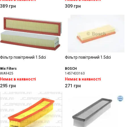
389
грн
309
грн
Фільтр повітряний 1.5dci
Фільтр повітряний 1.5dci
Wix Filters
BOSCH
WA9425
1457433163
Немає в наявності
Немає в наявності
295
грн
271
грн