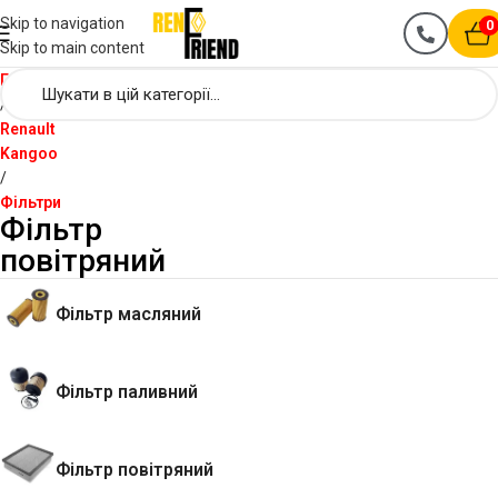
Skip to navigation
0
Skip to main content
Головна
Renault
Kangoo
Фільтри
Фільтр
повітряний
Фільтр масляний
Фільтр паливний
Фільтр повітряний