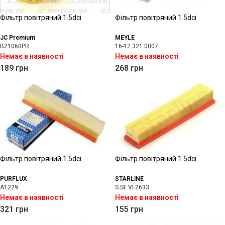
Фільтр повітряний 1.5dci
Фільтр повітряний 1.5dci
JC Premium
MEYLE
B21060PR
16-12 321 0007
Немає в наявності
Немає в наявності
189
грн
268
грн
Фільтр повітряний 1.5dci
Фільтр повітряний 1.5dci
PURFLUX
STARLINE
A1229
S SF VF2633
Немає в наявності
Немає в наявності
321
грн
155
грн