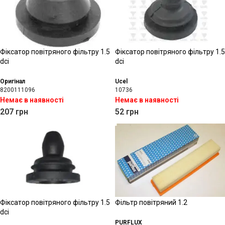
Фіксатор повітряного фільтру 1.5
Фіксатор повітряного фільтру 1.5
dci
dci
Оригінал
Ucel
8200111096
10736
Немає в наявності
Немає в наявності
207
грн
52
грн
Фіксатор повітряного фільтру 1.5
Фільтр повітряний 1.2
dci
PURFLUX