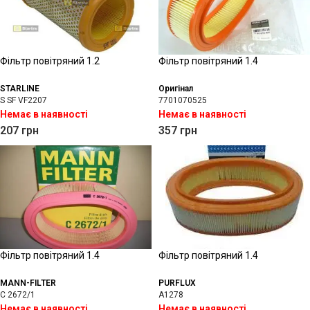
Фільтр повітряний 1.2
Фільтр повітряний 1.4
STARLINE
Оригінал
S SF VF2207
7701070525
Немає в наявності
Немає в наявності
207
грн
357
грн
Фільтр повітряний 1.4
Фільтр повітряний 1.4
MANN-FILTER
PURFLUX
C 2672/1
A1278
Немає в наявності
Немає в наявності