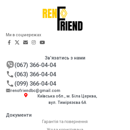
Ми в соцмережах
Зв'язатись з нами
(067) 366-04-04
(063) 366-04-04
(099) 366-04-04
renofriendbc@gmail.com
Київська обл., м. Біла Церква,
вул. Тимірязєва 6А
Документи
Гарантія та повернення
Угода користувача