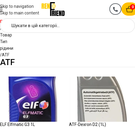
Skip to navigation
0
Skip to main content
Головна
Товар
Тип
рідини
ATF
ATF
ELF Elfmatic G3 1L
ATF-Dexron D2 (1L)