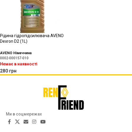
Рідина гідропідсилювача AVENO
Dexron D2 (1L)
AVENO Німеччина
0002-000157-010
Немає в наявності
280
грн
Ми в соцмережах