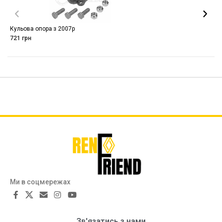
Кульова опора з 2007р
721
грн
Ми в соцмережах
Зв'язатись з нами