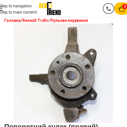
Skip to navigation
0
Skip to main content
Головна
Renault Trafic
Рульове керування
Поворотний кулак (правий)