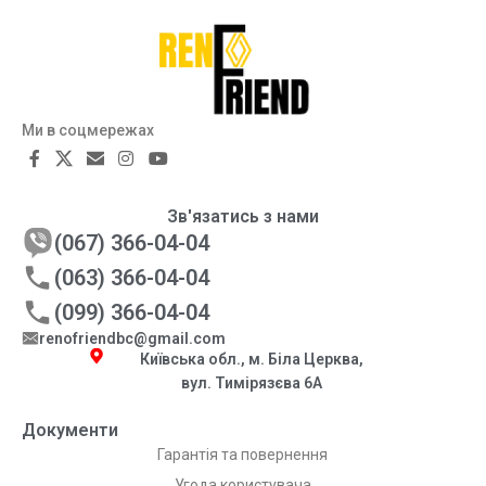
Ми в соцмережах
Зв'язатись з нами
(067) 366-04-04
(063) 366-04-04
(099) 366-04-04
renofriendbc@gmail.com
Київська обл., м. Біла Церква,
вул. Тимірязєва 6А
Документи
Гарантія та повернення
Угода користувача