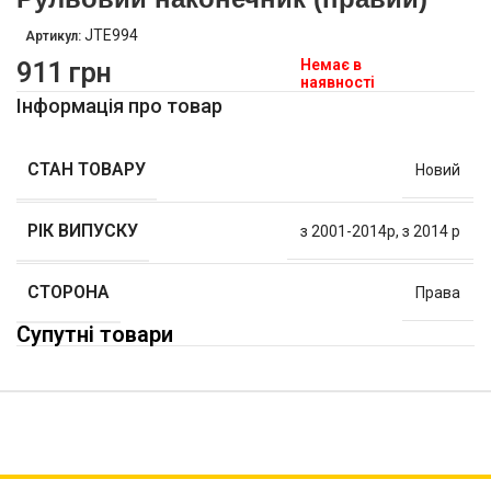
JTE994
Артикул:
Немає в
911
грн
наявності
Інформація про товар
СТАН ТОВАРУ
Новий
РІК ВИПУСКУ
з 2001-2014р
,
з 2014 р
СТОРОНА
Права
Супутні товари