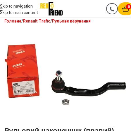
Skip to navigation
0
Skip to main content
Головна
Renault Trafic
Рульове керування
Рульовий наконечник (правий)