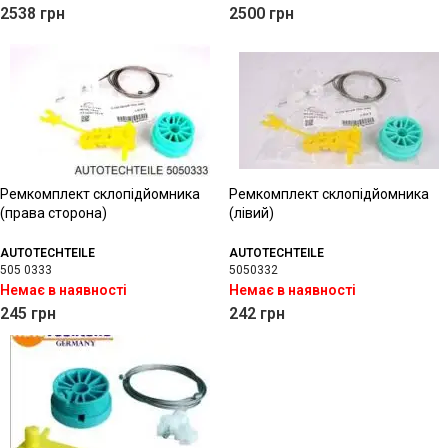
2538
грн
2500
грн
Ремкомплект склопідйомника
Ремкомплект склопідйомника
(права сторона)
(лівий)
AUTOTECHTEILE
AUTOTECHTEILE
505 0333
5050332
Немає в наявності
Немає в наявності
245
грн
242
грн