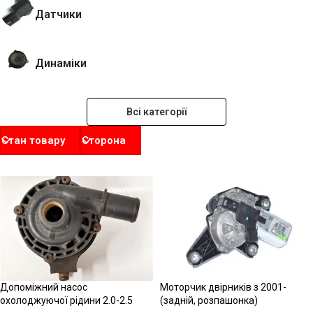
Датчики
Динаміки
Всі категорії
Стан товару
Сторона
Допоміжний насос
Моторчик двірників з 2001-
охолоджуючої рідини 2.0-2.5
(задній, розпашонка)