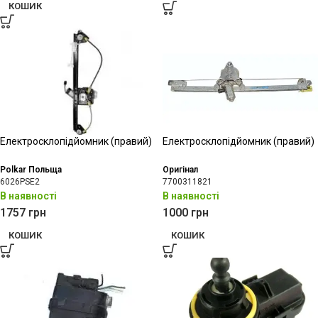
КОШИК
Електросклопідйомник (правий)
Електросклопідйомник (правий)
Polkar Польща
Оригінал
6026PSE2
7700311821
В наявності
В наявності
1757
грн
1000
грн
КОШИК
КОШИК