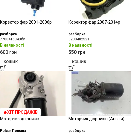
Коректор фар 2001-2006р
Коректор фар 2007-2014р
разборка
разборка
7700415343бу
8200402521
В наявності
В наявності
600
грн
550
грн
КОШИК
КОШИК
🔥ХІТ ПРОДАЖІВ
Моторчик двірників
Моторчик двірників (Англія)
Polcar Польща
разборка