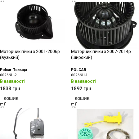
Моторчик пічки з 2001-2006р
Моторчик пічки з 2007-2014р
(вузький)
(широкий)
Polcar Польща
POLCAR
6026NU-2
6026NU-1
В наявності
В наявності
1838
грн
1892
грн
КОШИК
КОШИК