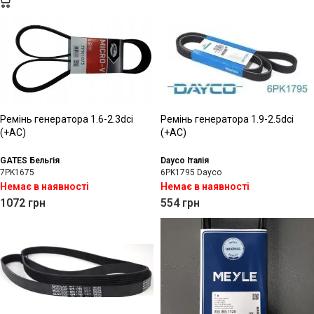
Ремінь генератора 1.6-2.3dci
Ремінь генератора 1.9-2.5dci
(+AC)
(+АС)
GATES Бельгія
Dayco Італія
7PK1675
6PK1795 Dayco
Немає в наявності
Немає в наявності
1072
грн
554
грн