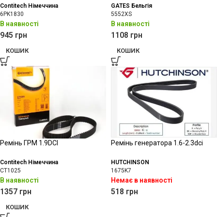
Contitech Німеччина
GATES Бельгія
6PK1830
5552XS
В наявності
В наявності
945
грн
1108
грн
КОШИК
КОШИК
Ремінь ГРМ 1.9DCI
Ремінь генератора 1.6-2.3dci
Contitech Німеччина
HUTCHINSON
CT1025
1675K7
В наявності
Немає в наявності
1357
грн
518
грн
КОШИК