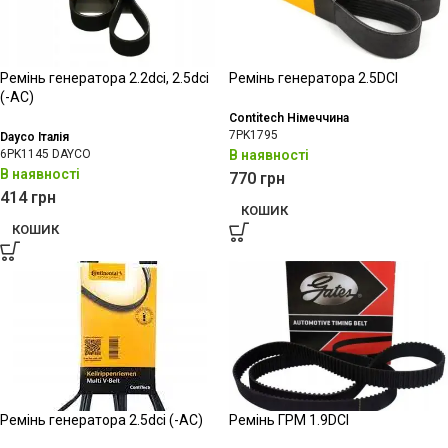
Ремінь генератора 2.2dci, 2.5dci
Ремінь генератора 2.5DCI
(-AC)
Contitech Німеччина
7PK1795
Dayco Італія
6PK1145 DAYCO
В наявності
В наявності
770
грн
414
грн
КОШИК
КОШИК
Ремінь генератора 2.5dci (-АС)
Ремінь ГРМ 1.9DCI