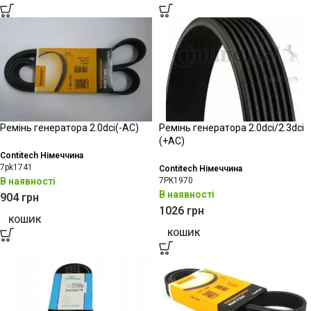
Ремінь генератора 2.0dci(-АС)
Ремінь генератора 2.0dci/2.3dci
(+АС)
Contitech Німеччина
7pk1741
Contitech Німеччина
В наявності
7PK1970
В наявності
904
грн
1026
грн
КОШИК
КОШИК