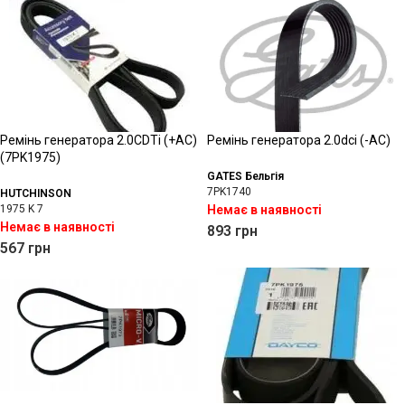
Ремінь генератора 2.0CDTi (+АС)
Ремінь генератора 2.0dci (-АС)
(7PK1975)
GATES Бельгія
7PK1740
HUTCHINSON
1975 K 7
Немає в наявності
Немає в наявності
893
грн
567
грн