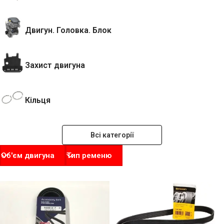
Двигун. Головка. Блок
Захист двигуна
Кільця
Всі категорії
Об'єм двигуна
Тип ременю