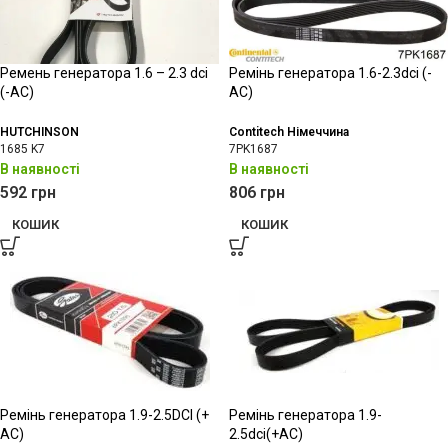
Ремень генератора 1.6 – 2.3 dci
Ремінь генератора 1.6-2.3dci (-
(-AC)
АС)
HUTCHINSON
Contitech Німеччина
1685 K7
7PK1687
В наявності
В наявності
592
грн
806
грн
КОШИК
КОШИК
Ремінь генератора 1.9-2.5DCI (+
Ремінь генератора 1.9-
AC)
2.5dci(+АС)