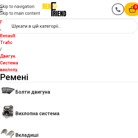
Skip to navigation
0
Skip to main content
Головна
Renault
Trafic
Двигун.
Система
вихлопу
Ремені
Болти двигуна
Вихлопна система
Вкладиші