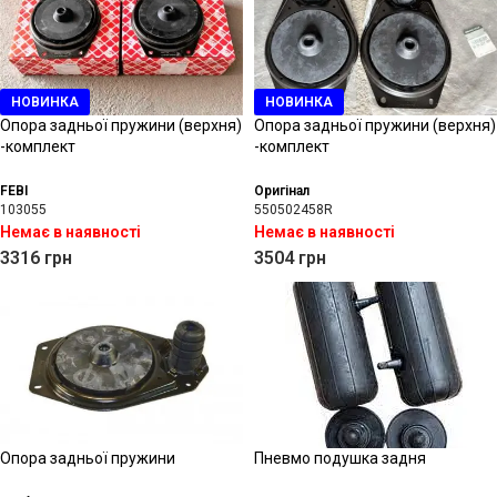
НОВИНКА
НОВИНКА
Опора задньої пружини (верхня)
Опора задньої пружини (верхня)
-комплект
-комплект
FEBI
Оригінал
103055
550502458R
Немає в наявності
Немає в наявності
3316
грн
3504
грн
Опора задньої пружини
Пневмо подушка задня