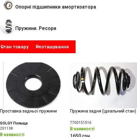
Опорні підшипники амортизатора
Пружини. Ресори
Стан товару
Розташування
Проставка задньої пружини
Пружина задня (ідеальний стан)
7700151516
SOLGY Польща
201138
В наявності
В наявності
1650
грн