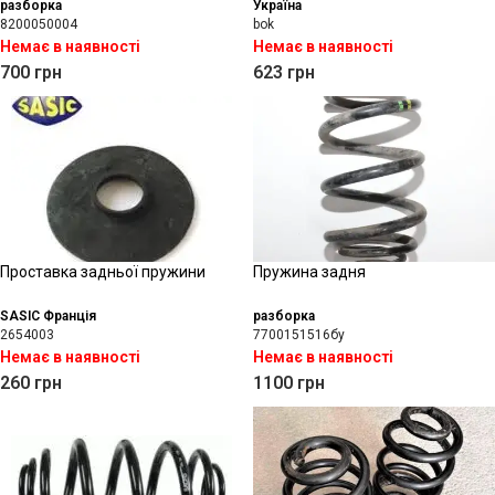
разборка
Україна
8200050004
bok
Немає в наявності
Немає в наявності
700
грн
623
грн
Проставка задньої пружини
Пружина задня
SASIC Франція
разборка
2654003
7700151516бу
Немає в наявності
Немає в наявності
260
грн
1100
грн