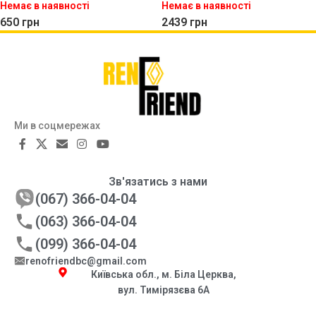
Немає в наявності
Немає в наявності
650
грн
2439
грн
Ми в соцмережах
Зв'язатись з нами
(067) 366-04-04
(063) 366-04-04
(099) 366-04-04
renofriendbc@gmail.com
Київська обл., м. Біла Церква,
вул. Тимірязєва 6А