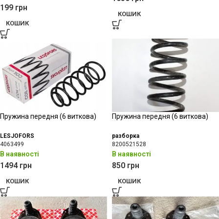
199
грн
КОШИК
КОШИК
Пружина передня (6 виткова)
Пружина передня (6 виткова)
LESJOFORS
разборка
4063499
8200521528
В наявності
В наявності
1494
грн
850
грн
КОШИК
КОШИК