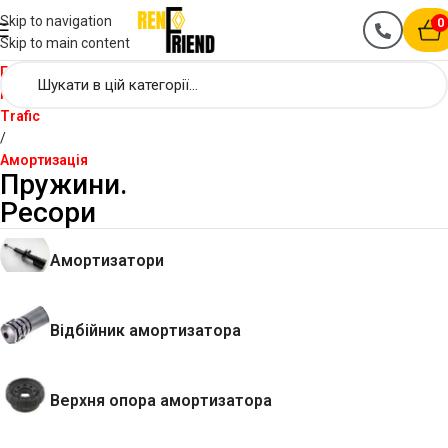
Skip to navigation
0
Skip to main content
Головна
Renault
Trafic
Амортизація
Пружини.
Ресори
Амортизатори
Відбійник амортизатора
Верхня опора амортизатора