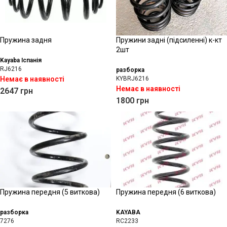
Пружина задня
Пружини задні (підсиленні) к-кт
2шт
Kayaba Іспанія
RJ6216
разборка
Немає в наявності
KYBRJ6216
Немає в наявності
2647
грн
1800
грн
Пружина передня (5 виткова)
Пружина передня (6 виткова)
разборка
KAYABA
7276
RC2233