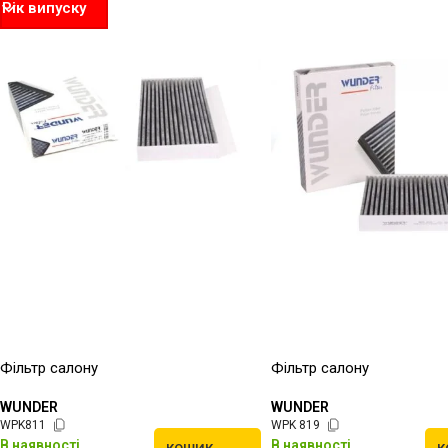
Рік випуску
Фільтр салону
Фільтр салону
WUNDER
WUNDER
WPK811
WPK 819
В наявності
В наявності