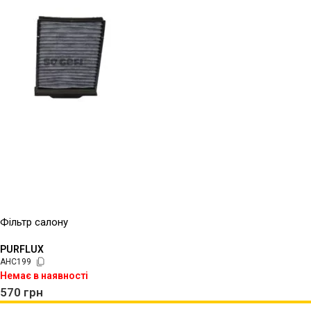
Фільтр салону
PURFLUX
AHC199
Немає в наявності
570
грн