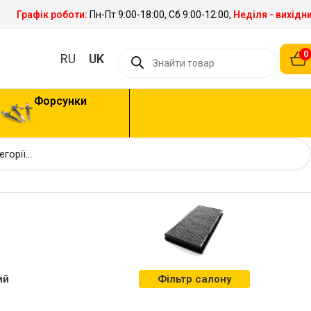
Графік роботи:
Пн-Пт 9:00-18:00, Сб 9:00-12:00,
Неділя - вихідн
0
RU
UK
Форсунки
ий
Фільтр салону