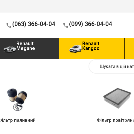
(063) 366-04-04
(099) 366-04-04
Renault
Renault
Megane
Kangoo
Фільтр паливний
Фільтр повітрян