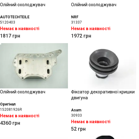
Олійний охолоджувач
Олійний охолоджувач
AUTOTECHTEILE
NRF
5120403
31337
Немає в наявності
Немає в наявності
1817
грн
1972
грн
Олійний охолоджувач
Фіксатор декоративної кришки
двигуна
Оригінал
152081926R
Asam
Немає в наявності
30933
Немає в наявності
4360
грн
52
грн