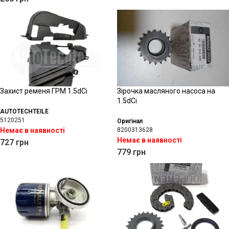
Захист ременя ГРМ 1.5dCi
Зірочка масляного насоса на
1.5dCi
AUTOTECHTEILE
5120251
Оригінал
Немає в наявності
8200313628
Немає в наявності
727
грн
779
грн