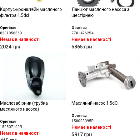
Корпус-кронштейн масляного
Ланцюг масляного насоса з
фільтра 1.5dci
шестірнею
Оригінал
Оригінал
8201056869
7701476254
Немає в наявності
Немає в наявності
2024
грн
5865
грн
Маслозабірник (трубка
Масляний насос 1.5dCi
масляного насоса)
Оригінал
150003395R
Оригінал
150507100R
Немає в наявності
Немає в наявності
5917
грн