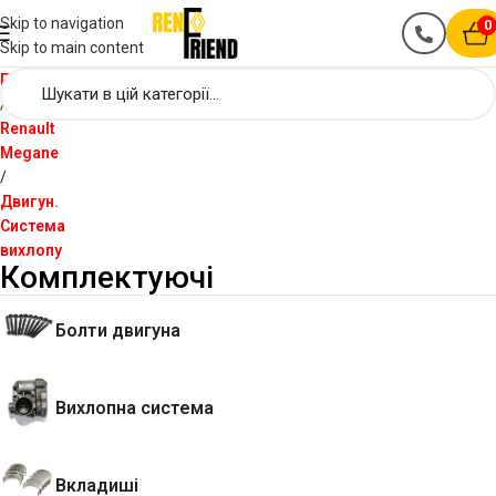
Skip to navigation
0
Skip to main content
Головна
Renault
Megane
Двигун.
Система
вихлопу
Комплектуючі
Болти двигуна
Вихлопна система
Вкладиші