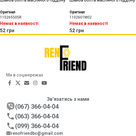
Шайба болта масляного піддону
Шайба болта масляного піддону
Оригінал
Оригінал
110265505R
1102601M02
Немає в наявності
Немає в наявності
52
грн
52
грн
Ми в соцмережах
Зв'язатись з нами
(067) 366-04-04
(063) 366-04-04
(099) 366-04-04
renofriendbc@gmail.com