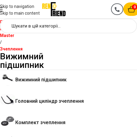
Skip to navigation
0
Skip to main content
Головна
Renault
Master
Зчеплення
Вижимний
підшипник
Вижимний підшипник
Головний циліндр зчеплення
Комплект зчеплення