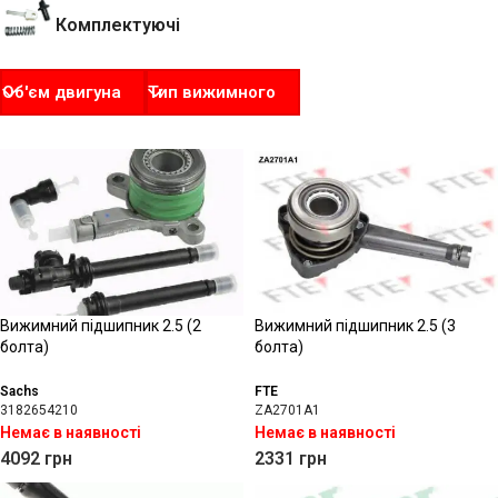
Комплектуючі
Об'єм двигуна
Тип вижимного
Вижимний підшипник 2.5 (2
Вижимний підшипник 2.5 (3
болта)
болта)
Sachs
FTE
3182654210
ZA2701A1
Немає в наявності
Немає в наявності
4092
грн
2331
грн