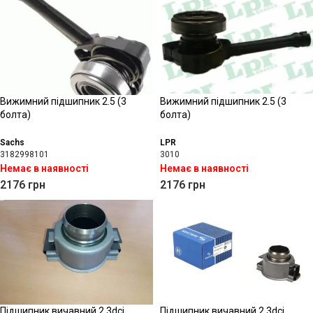
Вижимний підшипник 2.5 (3
Вижимний підшипник 2.5 (3
болта)
болта)
Sachs
LPR
3182998101
3010
Немає в наявності
Немає в наявності
2176
грн
2176
грн
Підшипник вичавний 2.3dci
Підшипник вичавний 2.3dci