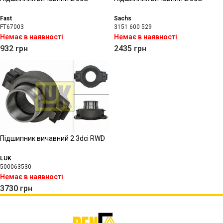
Fast
Sachs
FT67003
3151 600 529
Немає в наявності
Немає в наявності
932
грн
2435
грн
Підшипник вичавний 2.3dci RWD
LUK
500063530
Немає в наявності
3730
грн