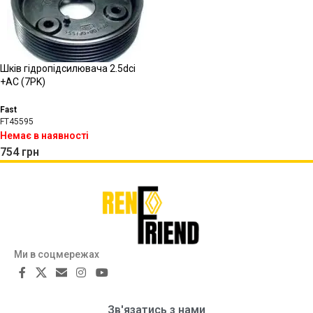
Шків гідропідсилювача 2.5dci
+АС (7PK)
Fast
FT45595
Немає в наявності
754
грн
Ми в соцмережах
Зв'язатись з нами