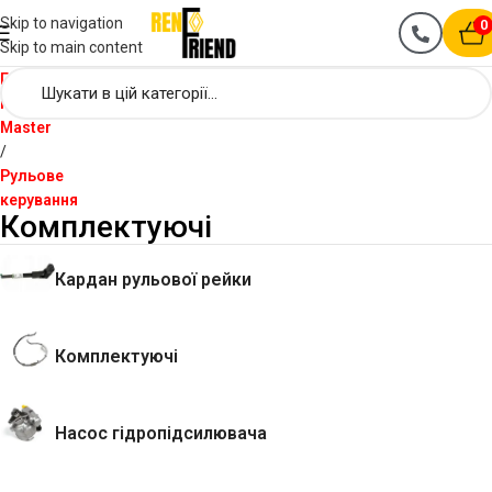
Skip to navigation
0
Skip to main content
Головна
Renault
Master
Рульове
керування
Комплектуючі
Кардан рульової рейки
Комплектуючі
Насос гідропідсилювача