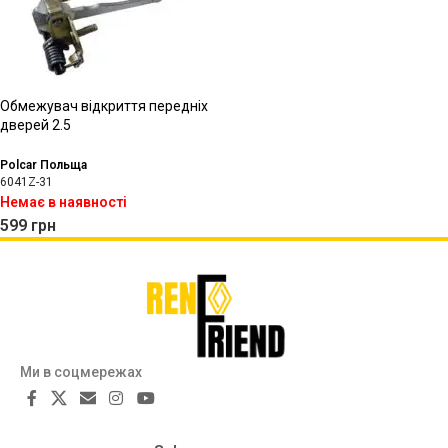
Обмежувач відкриття передніх
дверей 2.5
Polcar Польща
6041Z-31
Немає в наявності
599
грн
Ми в соцмережах