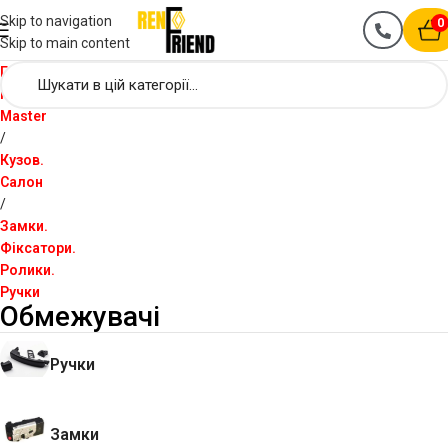
Skip to navigation
0
Skip to main content
Головна
Renault
Master
Кузов.
Салон
Замки.
Фіксатори.
Ролики.
Ручки
Обмежувачі
Ручки
Замки