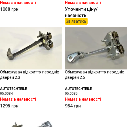
Немає в наявності
Немає в наявності
1088
грн
Уточнити ціну/
наявність
Зв'язатись
Обмежувач відкриття передніх
Обмежувач відкриття передніх
дверей 2.3
дверей 2.5
AUTOTECHTEILE
AUTOTECHTEILE
05.0084
05.0085
Немає в наявності
Немає в наявності
1295
грн
984
грн