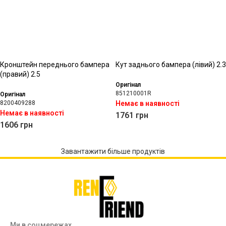
Кронштейн переднього бампера
Кут заднього бампера (лівий) 2.3
(правий) 2.5
Оригінал
851210001R
Оригінал
8200409288
Немає в наявності
Немає в наявності
1761
грн
1606
грн
Завантажити більше продуктів
Ми в соцмережах