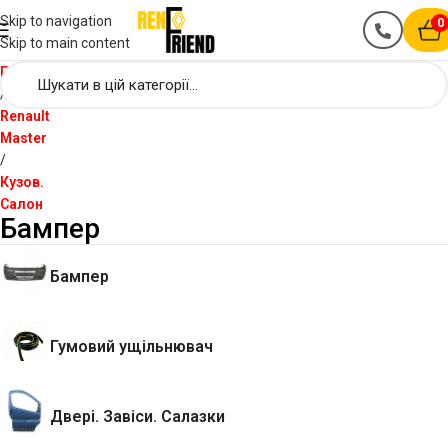
Skip to navigation
0
Skip to main content
Головна
Renault
Master
Кузов.
Салон
Бампер
Бампер
Гумовий ущільнювач
Двері. Завіси. Салазки