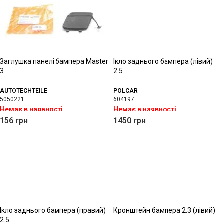
Заглушка панелі бампера Master
Ікло заднього бампера (лівий)
3
2.5
AUTOTECHTEILE
POLCAR
5050221
604197
Немає в наявності
Немає в наявності
156
грн
1450
грн
Ікло заднього бампера (правий)
Кронштейн бампера 2.3 (лівий)
2.5