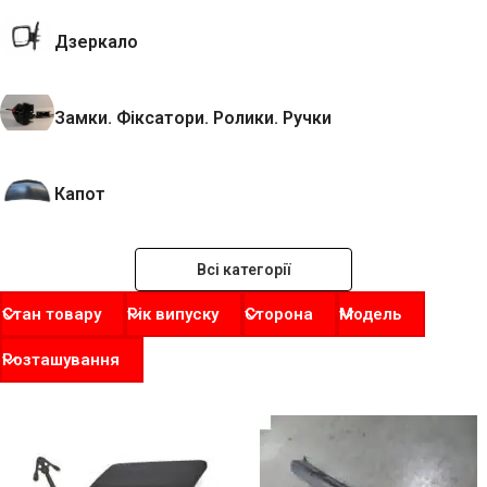
Дзеркало
Замки. Фіксатори. Ролики. Ручки
Капот
Всі категорії
Стан товару
Рік випуску
Сторона
Модель
Розташування