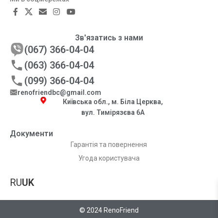
Зв'язатись з нами
(067) 366-04-04
(063) 366-04-04
(099) 366-04-04
renofriendbc@gmail.com
Київська обл., м. Біла Церква,
вул. Тимірязєва 6А
Документи
Гарантія та повернення
Угода користувача
RU
UK
© 2024 RenoFriend