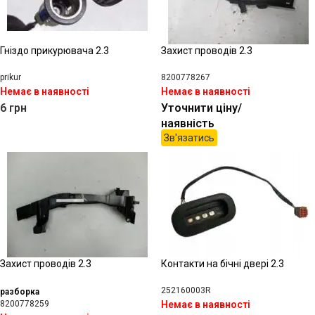
Гніздо прикурювача 2.3
Захист проводів 2.3
prikur
8200778267
Немає в наявності
Немає в наявності
6
грн
Уточнити ціну/
наявність
Зв'язатись
Захист проводів 2.3
Контакти на бічні двері 2.3
252160003R
разборка
8200778259
Немає в наявності