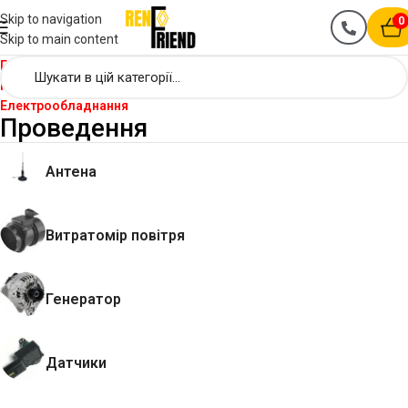
Skip to navigation
0
Skip to main content
Головна
Renault Master
Електрообладнання
Проведення
Антена
Витратомір повітря
Генератор
Датчики