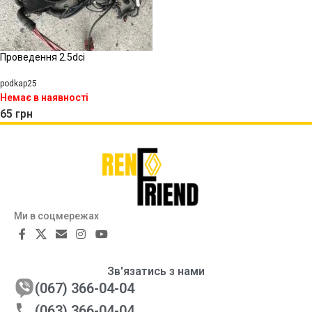
Проведення 2.5dci
podkap25
Немає в наявності
65
грн
Ми в соцмережах
Зв'язатись з нами
(067) 366-04-04
(063) 366-04-04