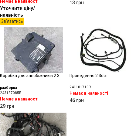
Немає в наявності
13
грн
Уточнити ціну/
наявність
Зв'язатись
Коробка для запобіжників 2.3
Проведення 2.3dci
241101710R
разборка
243137085R
Немає в наявності
Немає в наявності
46
грн
29
грн