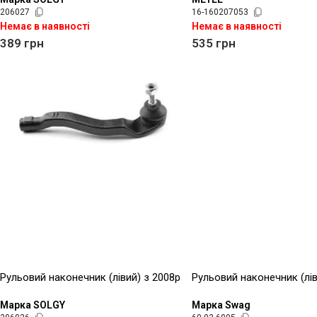
206027
16-160207053
Немає в наявності
Немає в наявності
389
грн
535
грн
Рульовий наконечник (лівий) з 2008р
Рульовий наконечник (лів
Марка SOLGY
Марка Swag