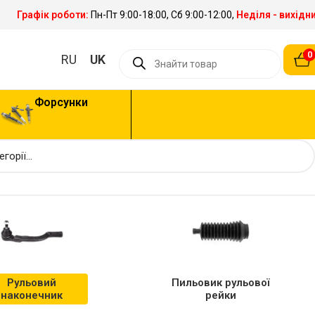
Графік роботи:
Пн-Пт 9:00-18:00, Сб 9:00-12:00,
Неділя - вихідн
0
RU
UK
Форсунки
Рульовий
Пильовик рульової
наконечник
рейки