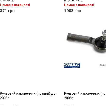
206026
60 93 6095
Немає в наявності
Немає в наявності
371
грн
1003
грн
Рульовий наконечник (правий) до
Рульовий наконечник (пр
2008р
2008р