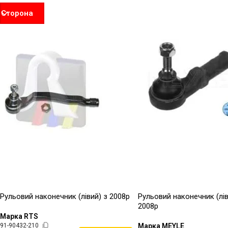
Сторона
Рульовий наконечник (лівий) з 2008р
Рульовий наконечник (лі
2008р
Марка RTS
91-90432-210
Марка MEYLE