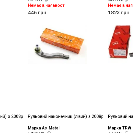
Немає в наявності
Немає в ная
446
грн
1823
грн
ий) з 2008р
Рульовий наконечник (лівий) з 2008р
Рульовий на
Марка As-Metal
Марка TRW