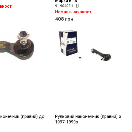
Марка RTS
вності
91-90402-1
Немає в наявності
408
грн
конечник (правий) до
Рульовий наконечник (правий) з
1997-1999р