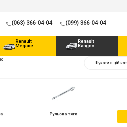
(063) 366-04-04
(099) 366-04-04
Renault
Renault
Megane
Kangoo
ик
ка
Рульова тяга