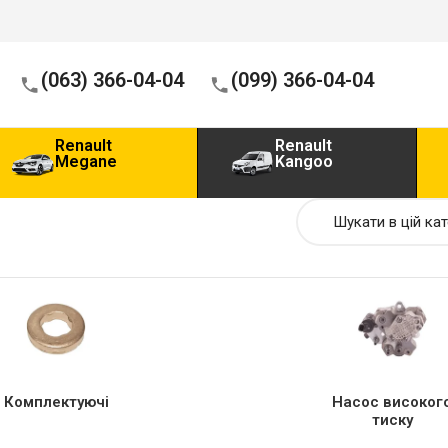
(063) 366-04-04
(099) 366-04-04
Renault
Renault
Megane
Kangoo
Комплектуючі
Насос високог
тиску