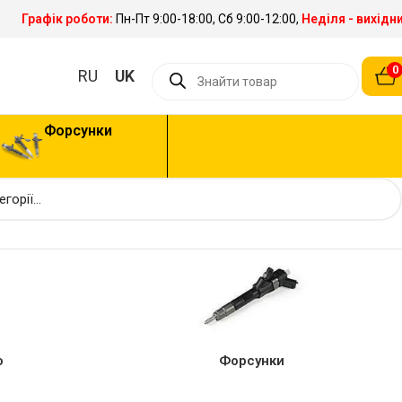
Графік роботи:
Пн-Пт 9:00-18:00, Сб 9:00-12:00,
Неділя - вихідн
0
RU
UK
Форсунки
о
Форсунки