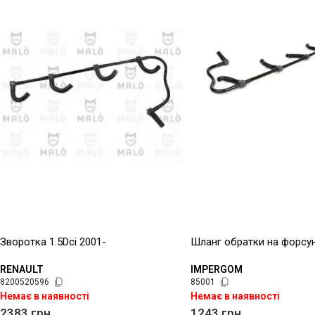
Зворотка 1.5Dci 2001-
Шланг обратки на форсун
RENAULT
IMPERGOM
8200520596
85001
Немає в наявності
Немає в наявності
2383
грн
1243
грн