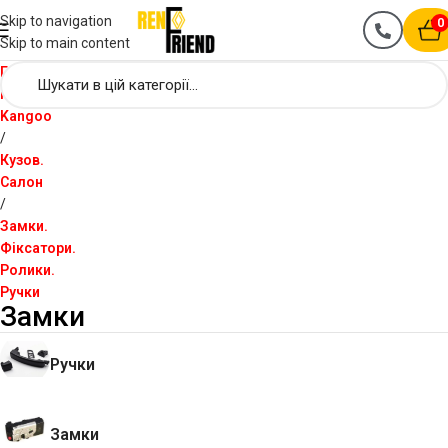
Skip to navigation
0
Skip to main content
Головна
Renault
Kangoo
Кузов.
Салон
Замки.
Фіксатори.
Ролики.
Ручки
Замки
Ручки
Замки