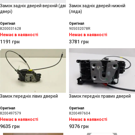
Замок задніх дверей верхній (дві
Замок задніх дверей нижній
двері)
(ляда)
Оригінал
Оригінал
8200031628
905032078R
Немає в наявності
Немає в наявності
1191
грн
3781
грн
Замок передніх лівих дверей
Замок передніх правих дверей
Оригінал
Оригінал
8200497579
8200497604
Немає в наявності
Немає в наявності
9635
грн
9376
грн