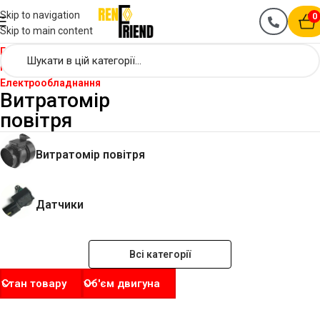
Skip to navigation
0
Skip to main content
Головна
Renault Kangoo
Електрообладнання
Витратомір
повітря
Витратомір повітря
Датчики
Всі категорії
Стан товару
Об'єм двигуна