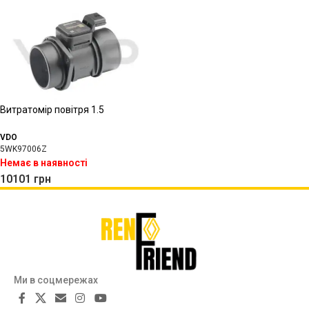
Витратомір повітря 1.5
VDO
5WK97006Z
Немає в наявності
10101
грн
Ми в соцмережах