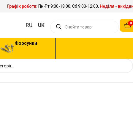
Графік роботи:
Пн-Пт 9:00-18:00, Сб 9:00-12:00,
Неділя - вихідн
0
RU
UK
Форсунки