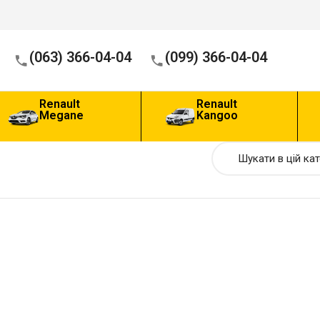
(063) 366-04-04
(099) 366-04-04
Renault
Renault
Megane
Kangoo