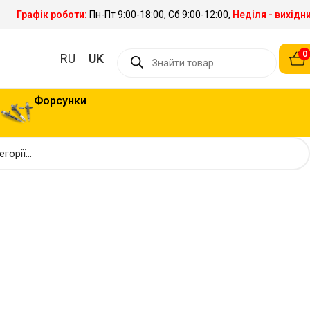
Графік роботи:
Пн-Пт 9:00-18:00, Сб 9:00-12:00,
Неділя - вихідн
0
RU
UK
Форсунки