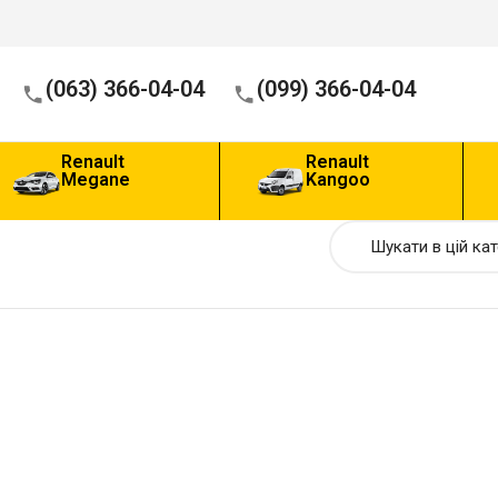
(063) 366-04-04
(099) 366-04-04
Renault
Renault
Megane
Kangoo