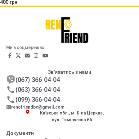
400
грн
Ми в соцмережах
Зв'язатись з нами
(067) 366-04-04
(063) 366-04-04
(099) 366-04-04
renofriendbc@gmail.com
Київська обл., м. Біла Церква,
вул. Тимірязєва 6А
Документи