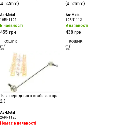
,d=22mm)
(d=24mm)
As-Metal
As-Metal
10RN1105
10RN1112
В наявності
В наявності
455
грн
438
грн
КОШИК
КОШИК
Тяга переднього стабілізатора
2.3
As-Metal
26RN1120
Немає в наявності