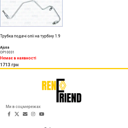
Трубка подачі олії на турбіну 1.9
Ajusa
OP10031
Немає в наявності
1713
грн
Ми в соцмережах