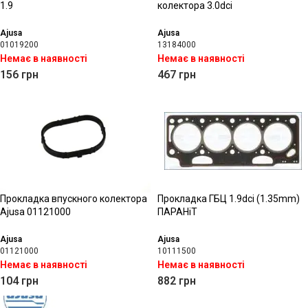
1.9
колектора 3.0dci
Ajusa
Ajusa
01019200
13184000
Немає в наявності
Немає в наявності
156
грн
467
грн
Прокладка впускного колектора
Прокладка ГБЦ 1.9dci (1.35mm)
Ajusa 01121000
ПАРАНіТ
Ajusa
Ajusa
01121000
10111500
Немає в наявності
Немає в наявності
104
грн
882
грн