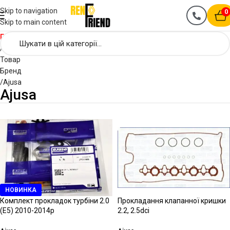
Skip to navigation
0
Skip to main content
Головна
Товар
Бренд
Ajusa
Ajusa
НОВИНКА
Комплект прокладок турбіни 2.0
Прокладання клапанної кришки
(Е5) 2010-2014р
2.2, 2.5dci