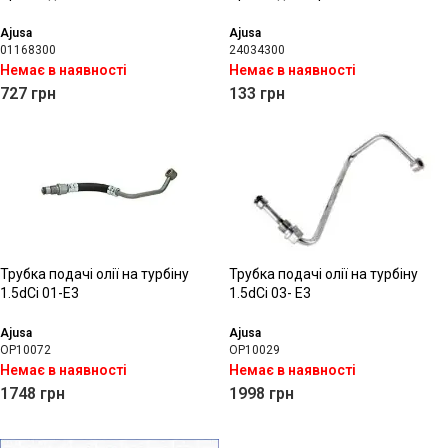
Ajusa
Ajusa
01168300
24034300
Немає в наявності
Немає в наявності
727
грн
133
грн
Трубка подачі олії на турбіну
Трубка подачі олії на турбіну
1.5dCi 01-Е3
1.5dCi 03- Е3
Ajusa
Ajusa
OP10072
OP10029
Немає в наявності
Немає в наявності
1748
грн
1998
грн