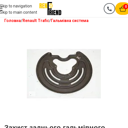
Skip to navigation
0
Skip to main content
Головна
Renault Trafic
Гальмівна система
Захист заднього гальмівного