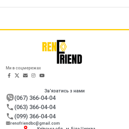
Ми в соцмережах
Зв'язатись з нами
(067) 366-04-04
(063) 366-04-04
(099) 366-04-04
renofriendbc@gmail.com
Київська обл., м. Біла Церква,