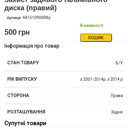
диска (правий)
441510900Rбу
Артикул:
В наявності
500
грн
КОШИК
Інформація про товар
СТАН ТОВАРУ
Б/У
РІК ВИПУСКУ
з 2001-2014р
,
з 2014 р
СТОРОНА
Права
РОЗТАШУВАННЯ
Заднє
Супутні товари