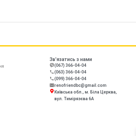
Зв'язатись з нами
(067) 366-04-04
ня
(063) 366-04-04
(099) 366-04-04
renofriendbc@gmail.com
Київська обл., м. Біла Церква,
вул. Тимірязєва 6А