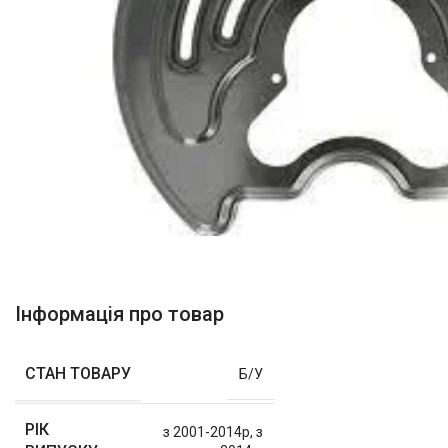
Інформація про товар
СТАН ТОВАРУ
Б/У
РІК
з 2001-2014р
,
з