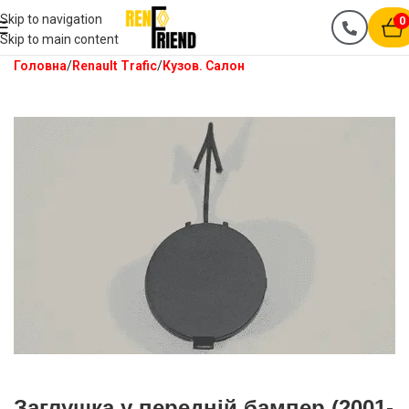
Skip to navigation
0
Skip to main content
Головна
Renault Trafic
Кузов. Салон
Заглушка у передній бампер (2001-