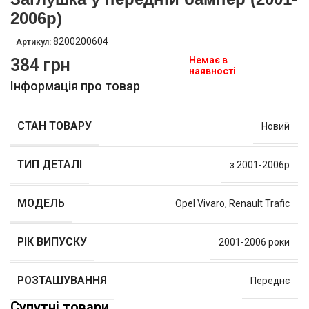
2006р)
8200200604
Артикул:
Немає в
384
грн
наявності
Інформація про товар
СТАН ТОВАРУ
Новий
ТИП ДЕТАЛІ
з 2001-2006р
МОДЕЛЬ
Opel Vivaro
,
Renault Trafic
РІК ВИПУСКУ
2001-2006 роки
РОЗТАШУВАННЯ
Переднє
Супутні товари