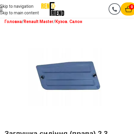
Skip to navigation
0
Skip to main content
Головна
Renault Master
Кузов. Салон
Заглушка сидіння (права) 2.3