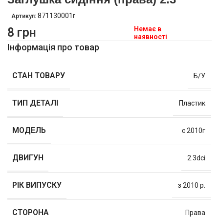
871130001r
Артикул:
Немає в
8
грн
наявності
Інформація про товар
СТАН ТОВАРУ
Б/У
ТИП ДЕТАЛІ
Пластик
МОДЕЛЬ
с 2010г
ДВИГУН
2.3dci
РІК ВИПУСКУ
з 2010 р.
СТОРОНА
Права