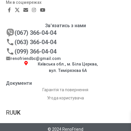
Ми в соцмережах
Зв'язатись з нами
(067) 366-04-04
(063) 366-04-04
(099) 366-04-04
renofriendbc@gmail.com
Київська обл., м. Біла Церква,
вул. Тимірязєва 6А
Документи
Гарантія та повернення
Угода користувача
RU
UK
© 2024 RenoFriend