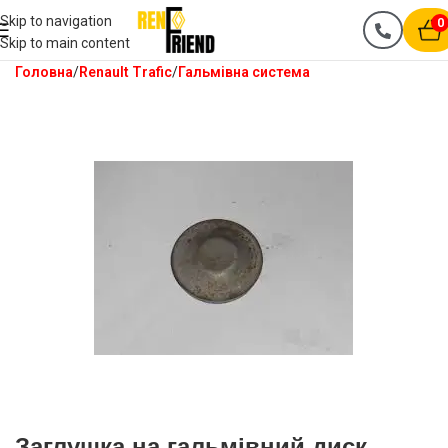
Skip to navigation
0
Skip to main content
Головна
Renault Trafic
Гальмівна система
Заглушка на гальмівний диск