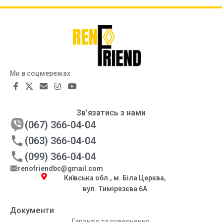
Ми в соцмережах
Зв'язатись з нами
(067) 366-04-04
(063) 366-04-04
(099) 366-04-04
renofriendbc@gmail.com
Київська обл., м. Біла Церква,
вул. Тимірязєва 6А
Документи
Гарантія та повернення