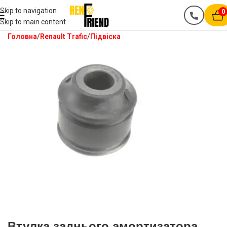
Skip to navigation
0
Skip to main content
Головна
Renault Trafic
Підвіска
Втулка заднього амортизатора