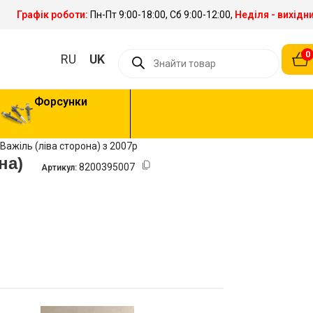
Графік роботи:
Пн-Пт 9:00-18:00, Сб 9:00-12:00,
Неділя - вихідн
0
RU
UK
Форсунки
Важіль (ліва сторона) з 2007р
на)
8200395007
Артикул: