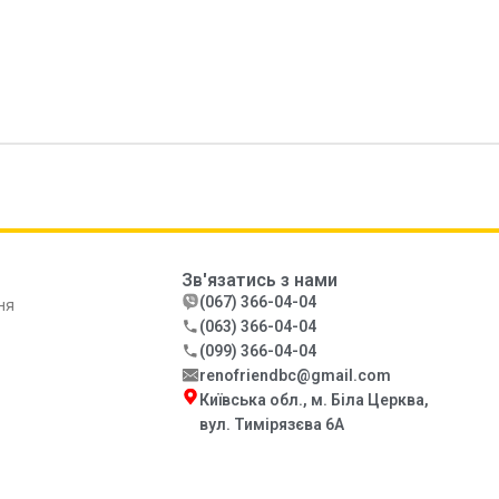
Зв'язатись з нами
(067) 366-04-04
ня
(063) 366-04-04
(099) 366-04-04
renofriendbc@gmail.com
Київська обл., м. Біла Церква,
вул. Тимірязєва 6А