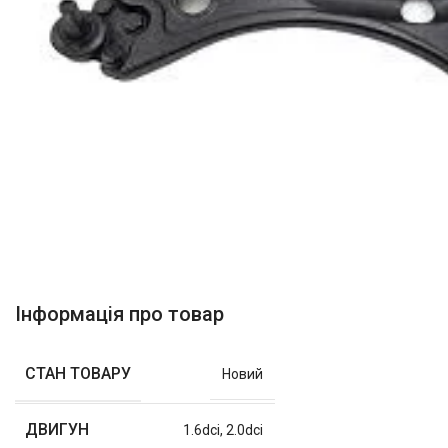
Інформація про товар
СТАН ТОВАРУ
Новий
ДВИГУН
1.6dci
,
2.0dci