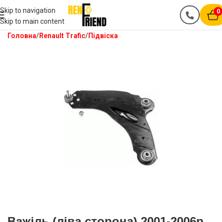
Skip to navigation
0
Skip to main content
Головна
Renault Trafic
Підвіска
Важіль (ліва сторона) 2001-2006р