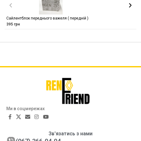
Сайлентблок переднього важеля ( передній )
395
грн
Ми в соцмережах
Зв'язатись з нами