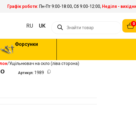
Графік роботи:
Пн-Пт 9:00-18:00, Сб 9:00-12:00,
Неділя - вихідн
0
RU
UK
Форсунки
алон
Ущільнювач на скло (ліва сторона)
ло
1989
Артикул: