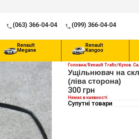
(063) 366-04-04
(099) 366-04-04
Renault
Renault
Megane
Kangoo
Головна
Renault Trafic
Кузов. С
Ущільнювач на ск
(ліва сторона)
300
грн
Немає в наявності
Супутні товари