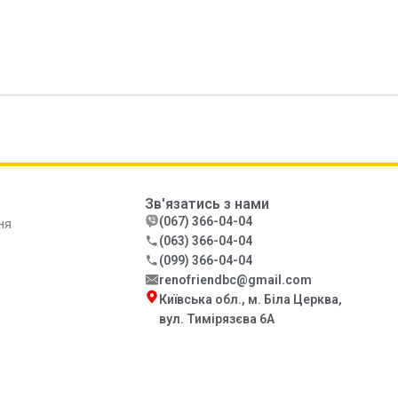
Зв'язатись з нами
(067) 366-04-04
ня
(063) 366-04-04
(099) 366-04-04
renofriendbc@gmail.com
Київська обл., м. Біла Церква,
вул. Тимірязєва 6А