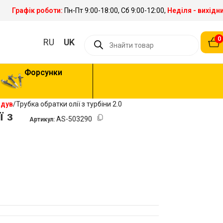
Графік роботи:
Пн-Пт 9:00-18:00, Сб 9:00-12:00,
Неділя - вихідн
0
RU
UK
Форсунки
ддув
Трубка обратки олії з турбіни 2.0
ї з
AS-503290
Артикул: