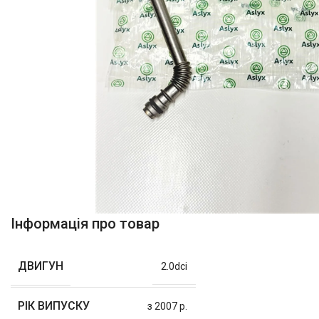
Інформація про товар
ДВИГУН
2.0dci
РІК ВИПУСКУ
з 2007 р.