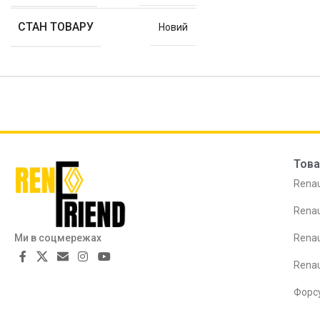
СТАН ТОВАРУ
Новий
Това
Renau
Renau
Ми в соцмережах
Renau
Rena
Форс