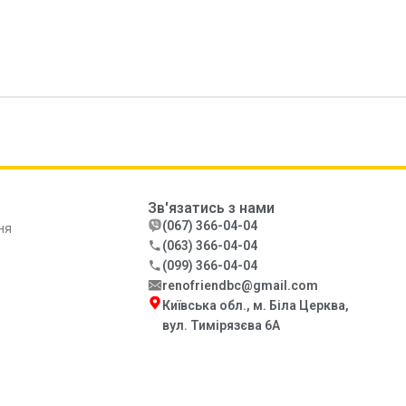
Зв'язатись з нами
(067) 366-04-04
ня
(063) 366-04-04
(099) 366-04-04
renofriendbc@gmail.com
Київська обл., м. Біла Церква,
вул. Тимірязєва 6А