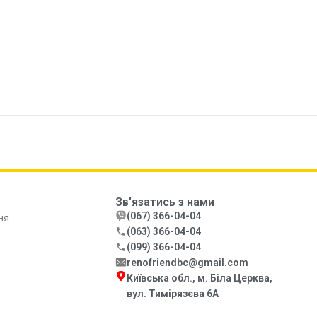
Зв'язатись з нами
(067) 366-04-04
ня
(063) 366-04-04
(099) 366-04-04
renofriendbc@gmail.com
Київська обл., м. Біла Церква,
вул. Тимірязєва 6А