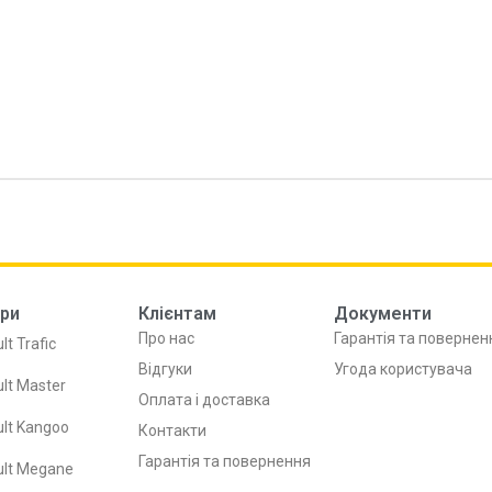
ри
Клієнтам
Документи
Про нас
Гарантія та повернен
lt Trafic
Відгуки
Угода користувача
lt Master
Оплата і доставка
lt Kangoo
Контакти
Гарантія та повернення
ult Megane