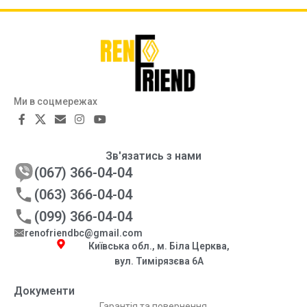
Ми в соцмережах
Зв'язатись з нами
(067) 366-04-04
(063) 366-04-04
(099) 366-04-04
renofriendbc@gmail.com
Київська обл., м. Біла Церква,
вул. Тимірязєва 6А
Документи
Гарантія та повернення