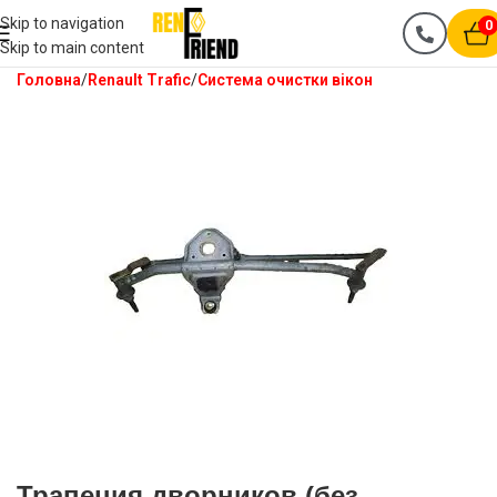
Skip to navigation
0
Skip to main content
Головна
Renault Trafic
Система очистки вікон
Трапеция дворников (без