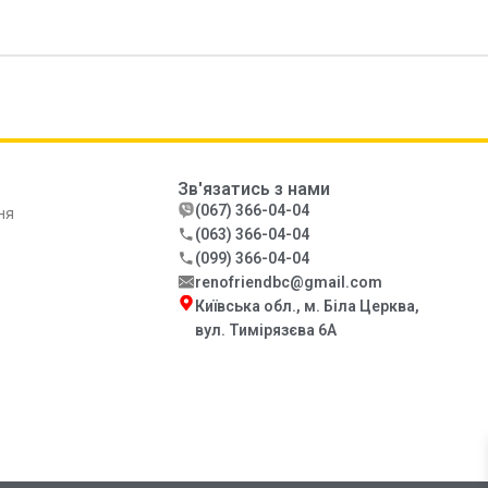
Зв'язатись з нами
(067) 366-04-04
ня
(063) 366-04-04
(099) 366-04-04
renofriendbc@gmail.com
Київська обл., м. Біла Церква,
вул. Тимірязєва 6А