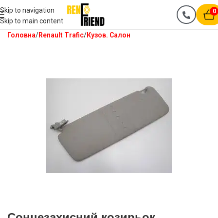
Skip to navigation
0
Skip to main content
Головна
Renault Trafic
Кузов. Салон
Сонцезахисний козирьок