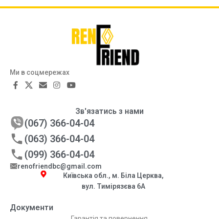
Ми в соцмережах
Зв'язатись з нами
(067) 366-04-04
(063) 366-04-04
(099) 366-04-04
renofriendbc@gmail.com
Київська обл., м. Біла Церква,
вул. Тимірязєва 6А
Документи
Гарантія та повернення