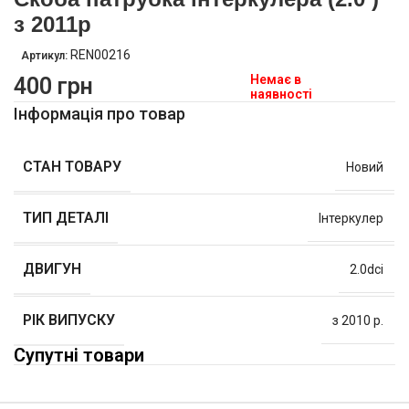
з 2011р
REN00216
Артикул:
Немає в
400
грн
наявності
Інформація про товар
СТАН ТОВАРУ
Новий
ТИП ДЕТАЛІ
Інтеркулер
ДВИГУН
2.0dci
РІК ВИПУСКУ
з 2010 р.
Супутні товари