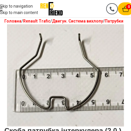
Skip to navigation
0
Skip to main content
Головна
Renault Trafic
Двигун. Система вихлопу
Патрубки
Скоба патрубка інтеркулера (2.0 )