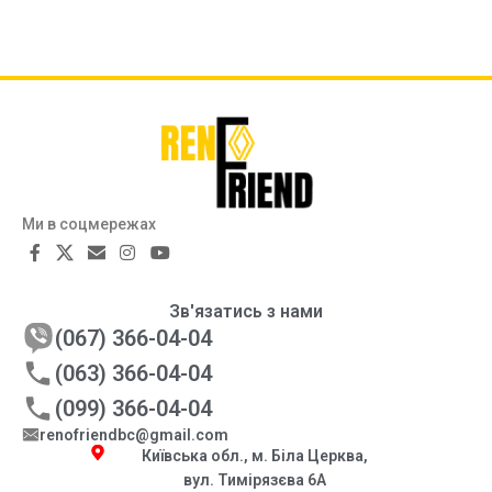
Ми в соцмережах
Зв'язатись з нами
(067) 366-04-04
(063) 366-04-04
(099) 366-04-04
renofriendbc@gmail.com
Київська обл., м. Біла Церква,
вул. Тимірязєва 6А