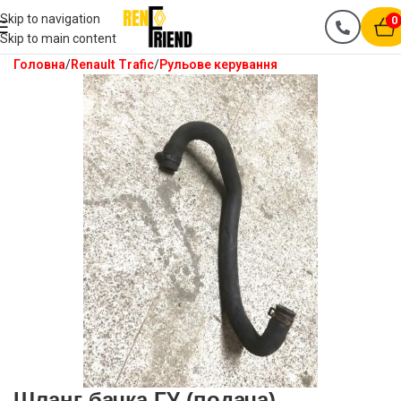
Skip to navigation
0
Skip to main content
Головна
Renault Trafic
Рульове керування
Шланг бачка ГУ (подача)