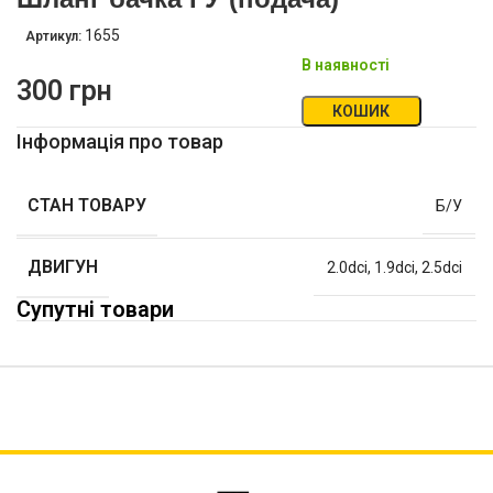
1655
Артикул:
В наявності
300
грн
КОШИК
Інформація про товар
СТАН ТОВАРУ
Б/У
ДВИГУН
2.0dci
,
1.9dci
,
2.5dci
Супутні товари