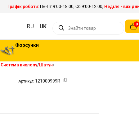
Графік роботи:
Пн-Пт 9:00-18:00, Сб 9:00-12:00,
Неділя - вихідн
0
RU
UK
Форсунки
 Система вихлопу
Шатун
121000999R
Артикул: