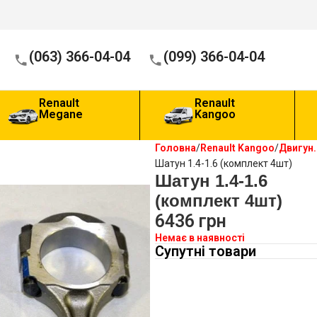
(063) 366-04-04
(099) 366-04-04
Renault
Renault
Megane
Kangoo
Головна
Renault Kangoo
Двигун.
Шатун 1.4-1.6 (комплект 4шт)
Шатун 1.4-1.6
(комплект 4шт)
6436
грн
Немає в наявності
Супутні товари