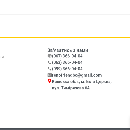
Зв'язатись з нами
(067) 366-04-04
ня
(063) 366-04-04
(099) 366-04-04
renofriendbc@gmail.com
Київська обл., м. Біла Церква,
вул. Тимірязєва 6А