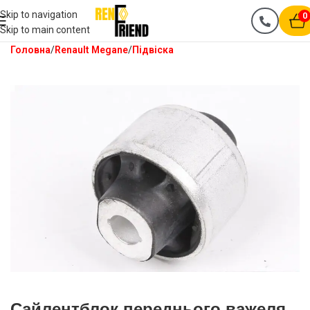
Skip to navigation
0
Skip to main content
Головна
Renault Megane
Підвіска
Сайлентблок переднього важеля