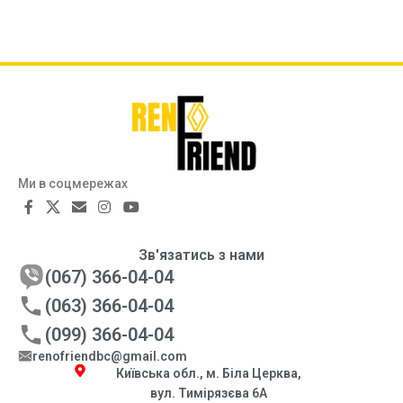
Ми в соцмережах
Зв'язатись з нами
(067) 366-04-04
(063) 366-04-04
(099) 366-04-04
renofriendbc@gmail.com
Київська обл., м. Біла Церква,
вул. Тимірязєва 6А