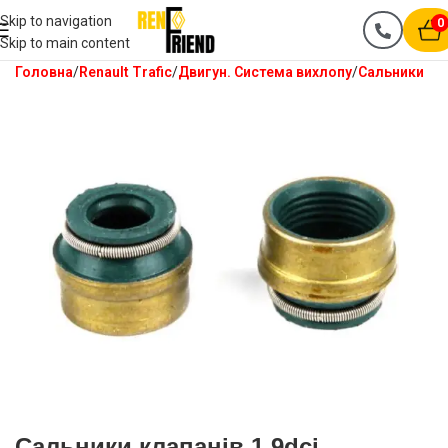
Skip to navigation
0
Skip to main content
Головна
Renault Trafic
Двигун. Система вихлопу
Сальники
Сальники клапанів 1.9dci