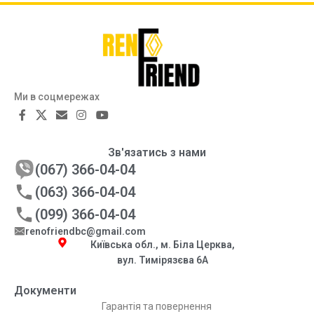
Ми в соцмережах
Зв'язатись з нами
(067) 366-04-04
(063) 366-04-04
(099) 366-04-04
renofriendbc@gmail.com
Київська обл., м. Біла Церква,
вул. Тимірязєва 6А
Документи
Гарантія та повернення